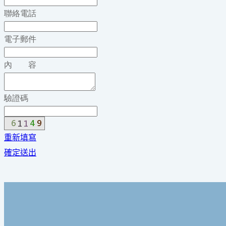
聯絡電話
電子郵件
內 容
驗證碼
重新填寫
確定送出