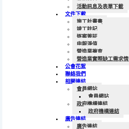
活動訊息及表單下載
文件下載
施工計畫書
竣工註記
逐案簽証
申報淨值
營造業複查
營造業實際缺工需求情
公會花絮
聯絡我們
相關連結
會員網站
會員網站
政府機構連結
政府機構連結
廣告連結
廣告連結