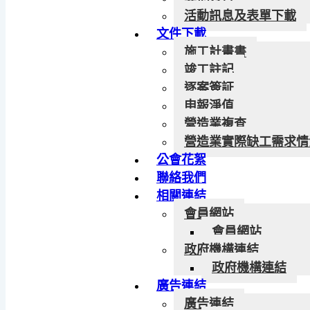
活動訊息及表單下載
文件下載
施工計畫書
竣工註記
逐案簽証
申報淨值
營造業複查
營造業實際缺工需求情
公會花絮
聯絡我們
相關連結
會員網站
會員網站
政府機構連結
政府機構連結
廣告連結
廣告連結