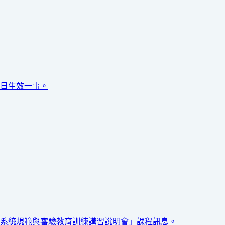
1日生效一事。
控系統規範與審驗教育訓練講習說明會」課程訊息。