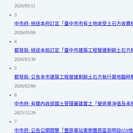
2026/05/11
3
中市府: 檢送本府訂定「臺中市市有土地收受土石方收費
2026/05/06
4
都發局: 檢送本局訂定「臺中市建築工程營建剩餘土石方
2026/03/30
5
都發局: 公告本市建築工程營建剩餘土石方執行異地臨
2026/02/06
6
中市府: 有關內政部國土管理署建置之「營造業淨值及承攬
2025/12/26
7
中市府: 公告公開閱覽「豐原車站東側豐原區翁明段659