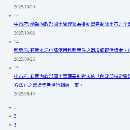
2025/10/29
13
中市府: 函轉內政部國土管理署為推動營建剩餘土石方全
2025/10/02
14
都發局: 有關本局申請使用執照案件之環境修復保證金，自
2025/09/26
15
中市府: 有關內政部國土管理署針對未依「內政部指定
方法」之營造業者進行輔導一事。
2025/08/19
1
2
3