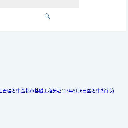
管理署中區都市基礎工程分署115年5月6日國署中所字第