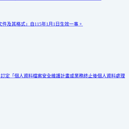
件及其格式」自115年1月1日生效一事。
)」訂定「個人資料檔案安全維護計畫或業務終止後個人資料處理