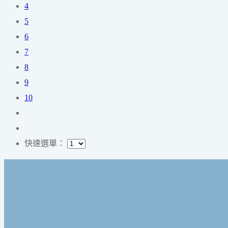
4
5
6
7
8
9
10
快速選單：