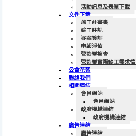
活動訊息及表單下載
文件下載
施工計畫書
竣工註記
逐案簽証
申報淨值
營造業複查
營造業實際缺工需求情
公會花絮
聯絡我們
相關連結
會員網站
會員網站
政府機構連結
政府機構連結
廣告連結
廣告連結