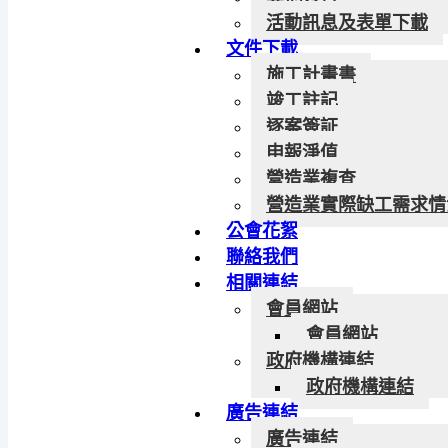
活動訊息及表單下載
文件下載
施工計畫書
竣工註記
逐案簽証
申報淨值
營造業複查
營造業實際缺工需求情
公會花絮
聯絡我們
相關連結
會員網站
會員網站
政府機構連結
政府機構連結
廣告連結
廣告連結